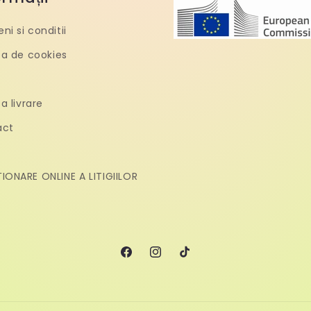
ni si conditii
ica de cookies
ca livrare
act
IONARE ONLINE A LITIGIILOR
Facebook
Instagram
TikTok