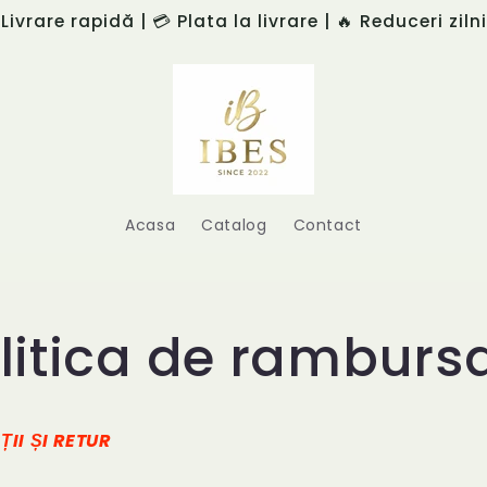
 Livrare rapidă | 💳 Plata la livrare | 🔥 Reduceri ziln
Acasa
Catalog
Contact
litica de ramburs
II ȘI RETUR